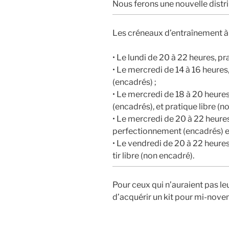
Nous ferons une nouvelle distr
Les créneaux d’entraînement à 
• Le lundi de 20 à 22 heures, pr
• Le mercredi de 14 à 16 heures,
(encadrés) ;
• Le mercredi de 18 à 20 heure
(encadrés), et pratique libre (n
• Le mercredi de 20 à 22 heure
perfectionnement (encadrés) et
• Le vendredi de 20 à 22 heure
tir libre (non encadré).
Pour ceux qui n’auraient pas le
d’acquérir un kit pour mi-nove