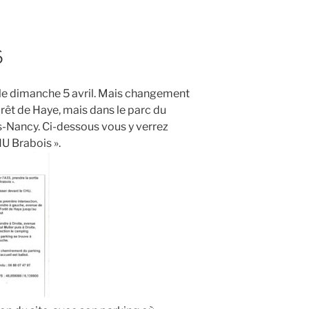
6
, le dimanche 5 avril. Mais changement
orêt de Haye, mais dans le parc du
ès-Nancy. Ci-dessous vous y verrez
HU Brabois ».