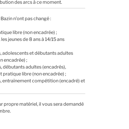
ibution des arcs à ce moment.
Bazin n’ont pas changé :
atique libre (non encadrée) ;
 les jeunes de 8 ans à 14/15 ans
s, adolescents et débutants adultes
on encadrée) ;
s, débutants adultes (encadrés),
 pratique libre (non encadrée) ;
s, entraînement compétition (encadré) et
ur propre matériel, il vous sera demandé
mbre.