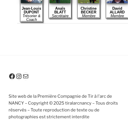
Jean-Louis
Anaïs
Christine
David
DUPONT
BLATT
BECKER
ALLARD
Trésorier &
Secrétaire
Membre
Membre
Coach
Facebook
Instagram
contact@tiralarcnancy.fr
Site web de la Première Compagnie de Tir à l'arc de
NANCY – Copyright © 2025 tiralarcnancy – Tous droits
réservés – Toute reproduction de texte ou de
photographies est strictement interdite