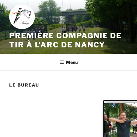
Aller
au
contenu
principal
PREMIÈRE COMPAGNIE DE
TIR À L'ARC DE NANCY
Menu
LE BUREAU