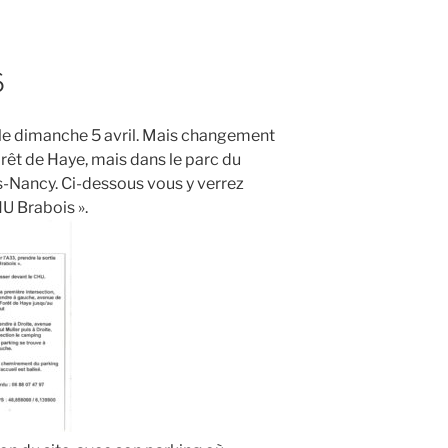
6
, le dimanche 5 avril. Mais changement
orêt de Haye, mais dans le parc du
ès-Nancy. Ci-dessous vous y verrez
HU Brabois ».