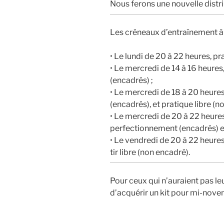
Nous ferons une nouvelle distr
Les créneaux d’entraînement à 
• Le lundi de 20 à 22 heures, pr
• Le mercredi de 14 à 16 heures,
(encadrés) ;
• Le mercredi de 18 à 20 heure
(encadrés), et pratique libre (n
• Le mercredi de 20 à 22 heure
perfectionnement (encadrés) et
• Le vendredi de 20 à 22 heure
tir libre (non encadré).
Pour ceux qui n’auraient pas le
d’acquérir un kit pour mi-nove