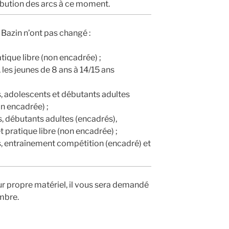
ibution des arcs à ce moment.
Bazin n’ont pas changé :
atique libre (non encadrée) ;
 les jeunes de 8 ans à 14/15 ans
s, adolescents et débutants adultes
on encadrée) ;
s, débutants adultes (encadrés),
 pratique libre (non encadrée) ;
s, entraînement compétition (encadré) et
ur propre matériel, il vous sera demandé
mbre.