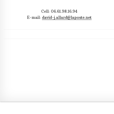
Cell: 06.61.98.16.94
E-mail:
david-j.allard@laposte.net