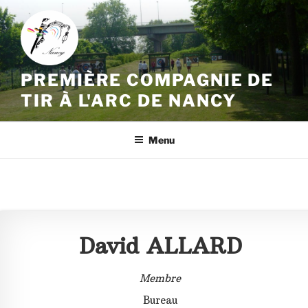
Aller
au
contenu
principal
PREMIÈRE COMPAGNIE DE
TIR À L'ARC DE NANCY
Menu
David ALLARD
Membre
Bureau