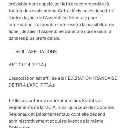
préalablement appelé, par lettre recommandée ; à
fournir des explications. Cette décision est inscrite à
l’ordre du jour de l’Assemblée Générale pour
information. Le membre intéressé a la possibilité, en
appel, de saisir l’Assemblée Générale qui se réunira
dans les plus brefs délais.
TITRE II – AFFILIATIONS
ARTICLE 4 (F.F.T.A.)
L’association est affiliée à la FEDERATION FRANCAISE
DE TIR A L’ARC (F.F.T.A.).
Elle se conforme entièrement aux Statuts et
Règlements de la F.F.T.A., ainsi qu’à ceux des Comités
Régionaux et Départementaux dont elle dépend
administrativement et qui relèvent de la même
Fédération.