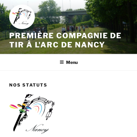
Aller
au
contenu
principal
PREMIÈRE COMPAGNIE DE
TIR À L'ARC DE NANCY
Menu
NOS STATUTS